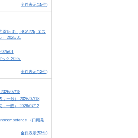
全件表示(15件)
-3）, BCA225, エス
2025/01
25/01
ク 2025-
全件表示(13件)
6/07/18
般） 2026/07/18
般） 2026/07/12
n immunocompetence （口頭発
全件表示(53件)