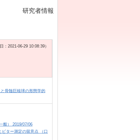
研究者情報
21-06-29 10:08:39）
れた血小板と骨髄巨核球の形態学的
2019/07/06
ビター測定の留意点 （口