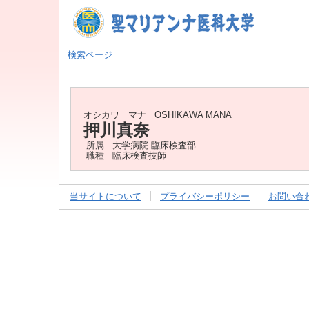
検索ページ
オシカワ マナ
OSHIKAWA MANA
押川真奈
所属
大学病院 臨床検査部
職種
臨床検査技師
当サイトについて
プライバシーポリシー
お問い合