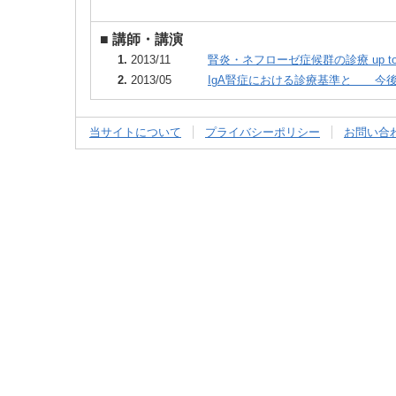
■
講師・講演
1.
2013/11
腎炎・ネフローゼ症候群の診療 up t
2.
2013/05
IgA腎症における診療基準と 今
当サイトについて
プライバシーポリシー
お問い合