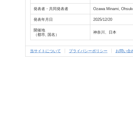
発表者・共同発表者
Ozawa Minami, Ohsuke 
発表年月日
2025/12/20
開催地
神奈川、日本
（都市, 国名）
当サイトについて
プライバシーポリシー
お問い合