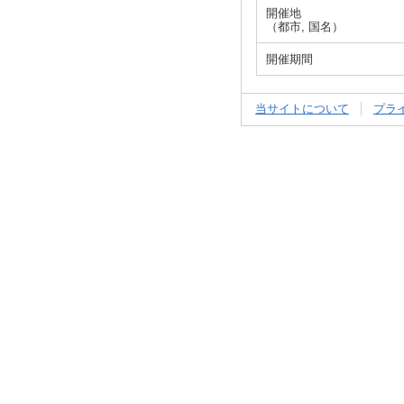
開催地
（都市, 国名）
開催期間
当サイトについて
プラ