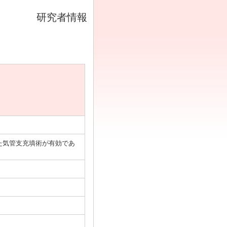
研究者情報
WS)を用いた気管支充填術が有効であ