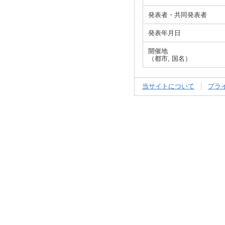
発表者・共同発表者
発表年月日
開催地
（都市, 国名）
当サイトについて
プラ