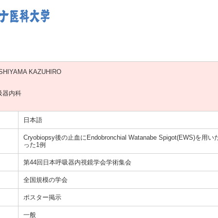
SHIYAMA KAZUHIRO
吸器内科
日本語
Cryobiopsy後の止血にEndobronchial Watanabe Spigot(E
った1例
第44回日本呼吸器内視鏡学会学術集会
全国規模の学会
ポスター掲示
一般