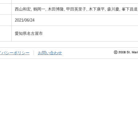
西山和宏, 鶴岡一, 木田博隆, 甲田英里子, 木下康平, 森川慶, 峯下昌道
2021/06/24
愛知県名古屋市
イバシーポリシー
お問い合わせ