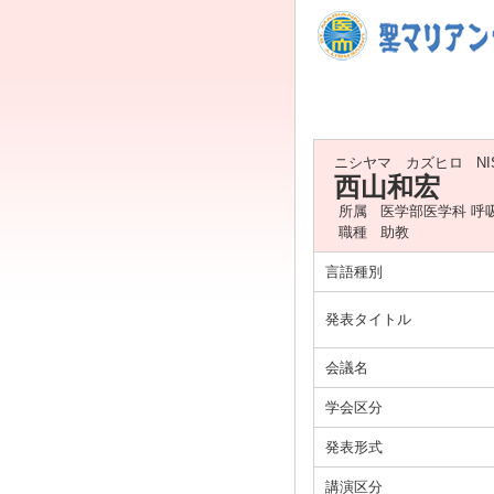
ニシヤマ カズヒロ
NI
西山和宏
所属
医学部医学科 呼
職種
助教
言語種別
発表タイトル
会議名
学会区分
発表形式
講演区分