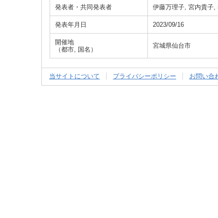
発表者・共同発表者
伊藤万理子, 宮内貴子,
発表年月日
2023/09/16
開催地
宮城県仙台市
（都市, 国名）
当サイトについて
プライバシーポリシー
お問い合