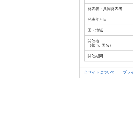
発表者・共同発表者
発表年月日
国・地域
開催地
（都市, 国名）
開催期間
当サイトについて
プラ