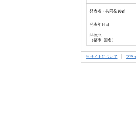
発表者・共同発表者
発表年月日
開催地
（都市, 国名）
当サイトについて
プラ