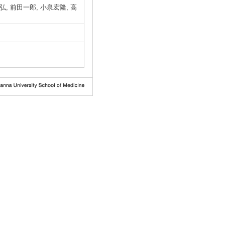
弘, 前田一郎, 小泉宏隆, 高