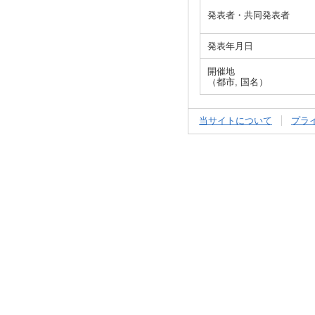
発表者・共同発表者
発表年月日
開催地
（都市, 国名）
当サイトについて
プラ