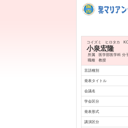
コイズミ ヒロタカ
KO
小泉宏隆
所属
医学部医学科 分
職種
教授
言語種別
発表タイトル
会議名
学会区分
発表形式
講演区分