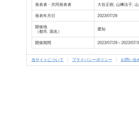
発表者・共同発表者
大谷正樹, 山﨑法子, 山
発表年月日
2023/07/29
開催地
愛知
（都市, 国名）
開催期間
2023/07/29～2023/07/
当サイトについて
プライバシーポリシー
お問い合