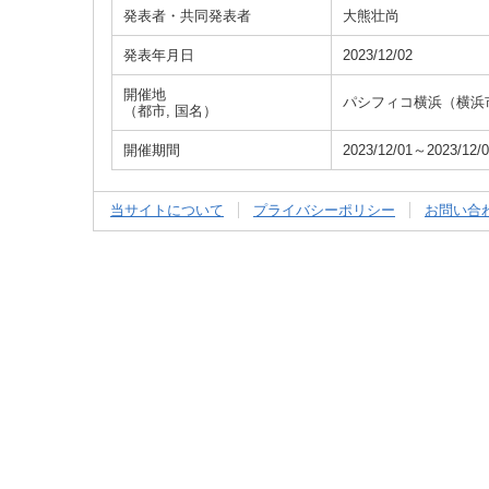
発表者・共同発表者
大熊壮尚
発表年月日
2023/12/02
開催地
パシフィコ横浜（横浜
（都市, 国名）
開催期間
2023/12/01～2023/12/
当サイトについて
プライバシーポリシー
お問い合