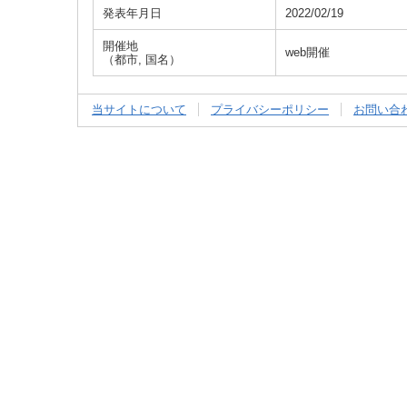
発表年月日
2022/02/19
開催地
web開催
（都市, 国名）
当サイトについて
プライバシーポリシー
お問い合