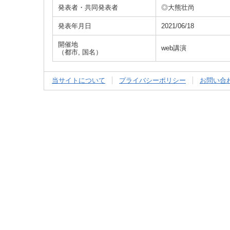
発表者・共同発表者
◎大熊壮尚
発表年月日
2021/06/18
開催地
web講演
（都市, 国名）
当サイトについて
プライバシーポリシー
お問い合