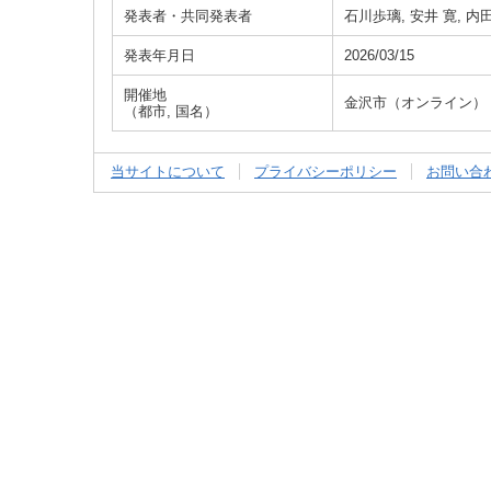
発表者・共同発表者
石川歩璃, 安井 寛, 内
発表年月日
2026/03/15
開催地
金沢市（オンライン）
（都市, 国名）
当サイトについて
プライバシーポリシー
お問い合