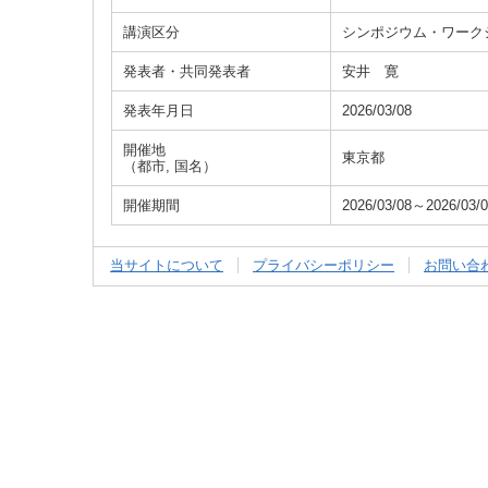
講演区分
シンポジウム・ワーク
発表者・共同発表者
安井 寛
発表年月日
2026/03/08
開催地
東京都
（都市, 国名）
開催期間
2026/03/08～2026/03/
当サイトについて
プライバシーポリシー
お問い合