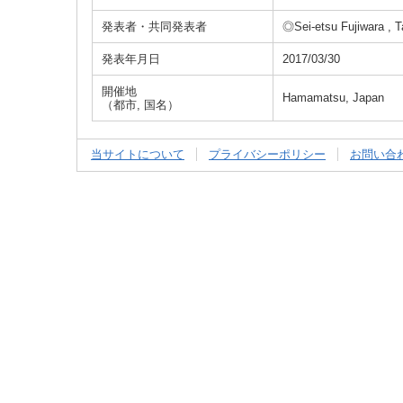
発表者・共同発表者
◎Sei-etsu Fujiwara , 
発表年月日
2017/03/30
開催地
Hamamatsu, Japan
（都市, 国名）
当サイトについて
プライバシーポリシー
お問い合