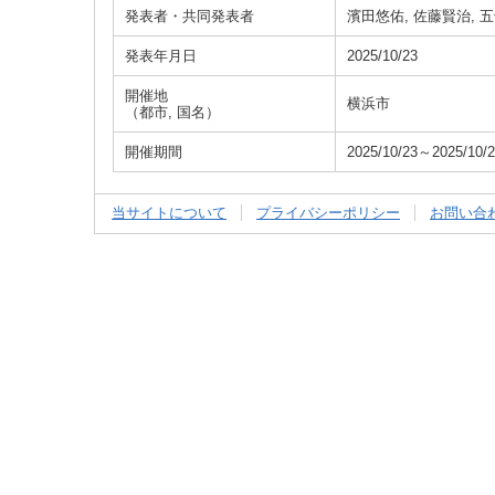
発表者・共同発表者
濱田悠佑, 佐藤賢治, 五
発表年月日
2025/10/23
開催地
横浜市
（都市, 国名）
開催期間
2025/10/23～2025/10/
当サイトについて
プライバシーポリシー
お問い合