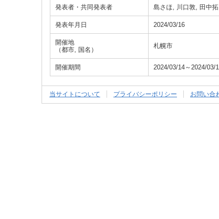
発表者・共同発表者
島さほ, 川口敦, 田中拓
発表年月日
2024/03/16
開催地
札幌市
（都市, 国名）
開催期間
2024/03/14～2024/03/
当サイトについて
プライバシーポリシー
お問い合