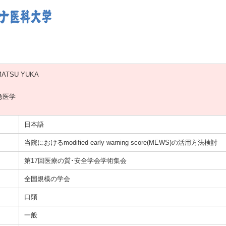
MATSU YUKA
急医学
日本語
当院におけるmodified early warning score(MEWS)の活用方法検討
第17回医療の質･安全学会学術集会
全国規模の学会
口頭
一般