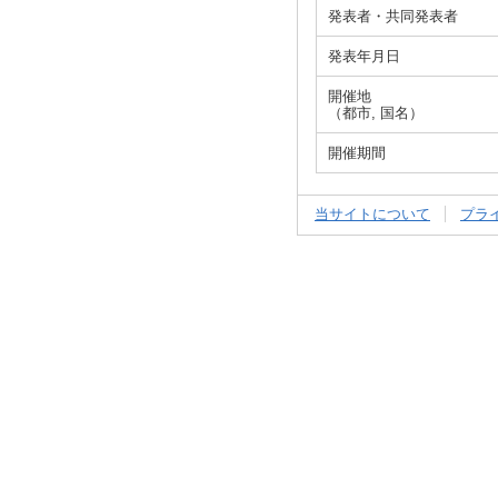
発表者・共同発表者
発表年月日
開催地
（都市, 国名）
開催期間
当サイトについて
プラ