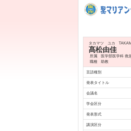
タカマツ ユカ
TAKA
髙松由佳
所属
医学部医学科 救
職種
助教
言語種別
発表タイトル
会議名
学会区分
発表形式
講演区分