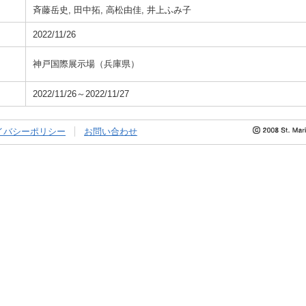
斉藤岳史, 田中拓, 高松由佳, 井上ふみ子
2022/11/26
神戸国際展示場（兵庫県）
2022/11/26～2022/11/27
イバシーポリシー
お問い合わせ