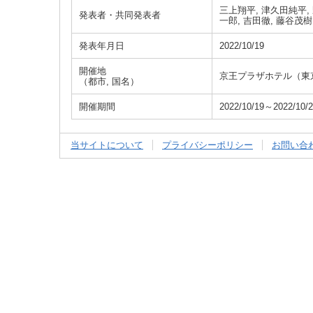
三上翔平, 津久田純平, 
発表者・共同発表者
一郎, 吉田徹, 藤谷茂樹
発表年月日
2022/10/19
開催地
京王プラザホテル（東
（都市, 国名）
開催期間
2022/10/19～2022/10/
当サイトについて
プライバシーポリシー
お問い合