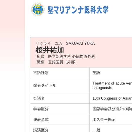
サクライ ユカ
SAKURAI YUKA
桜井祐加
所属
医学部医学科 心臓血管外科
職種
登録医員（外部）
言語種別
英語
Treatment of acute ven
発表タイトル
antagonists
会議名
18th Congress of Asian
学会区分
国際学会及び海外の学
発表形式
ポスター掲示
講演区分
一般