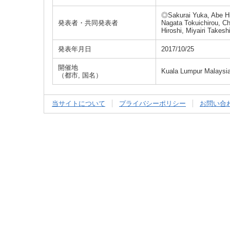
◎Sakurai Yuka, Abe Hir
発表者・共同発表者
Nagata Tokuichirou, C
Hiroshi, Miyairi Takesh
発表年月日
2017/10/25
開催地
Kuala Lumpur Malaysi
（都市, 国名）
当サイトについて
プライバシーポリシー
お問い合