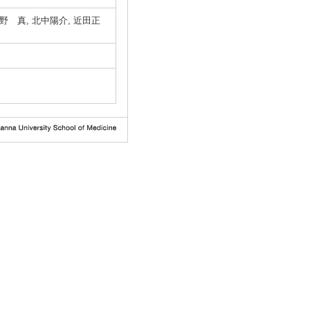
大野 真, 北中陽介, 近田正