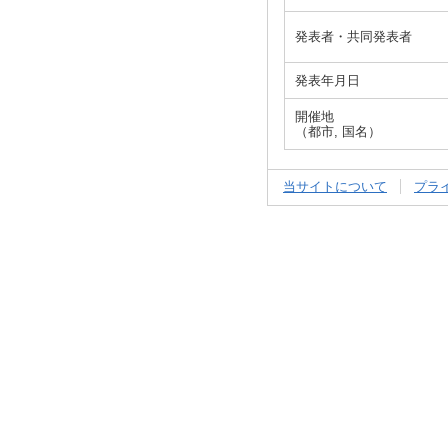
発表者・共同発表者
発表年月日
開催地
（都市, 国名）
当サイトについて
プラ