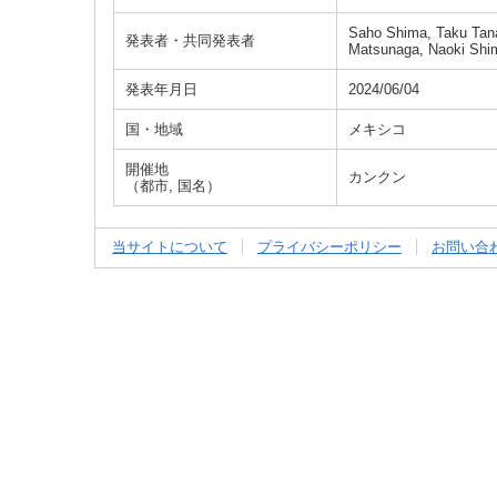
Saho Shima, Taku Tana
発表者・共同発表者
Matsunaga, Naoki Shim
発表年月日
2024/06/04
国・地域
メキシコ
開催地
カンクン
（都市, 国名）
当サイトについて
プライバシーポリシー
お問い合