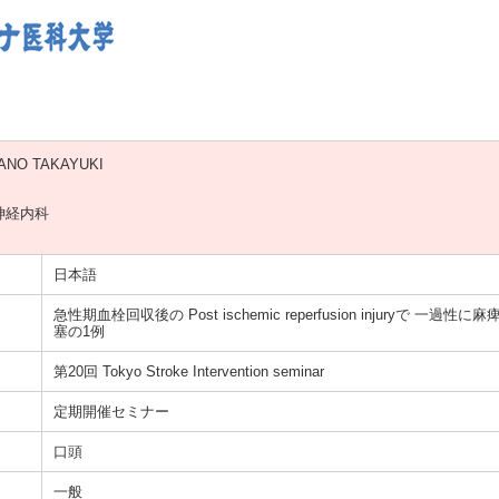
ANO TAKAYUKI
神経内科
日本語
急性期血栓回収後の Post ischemic reperfusion injuryで 一
塞の1例
第20回 Tokyo Stroke Intervention seminar
定期開催セミナー
口頭
一般