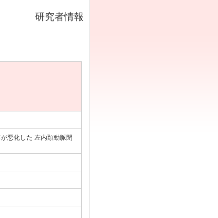
研究者情報
過性に麻痺が悪化した 左内頚動脈閉