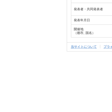
発表者・共同発表者
発表年月日
開催地
（都市, 国名）
当サイトについて
プラ