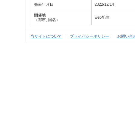
発表年月日
2022/12/14
開催地
web配信
（都市, 国名）
当サイトについて
プライバシーポリシー
お問い合