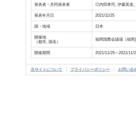
発表者・共同発表者
◎内田将司, 伊藤英道,
発表年月日
2021/11/25
国・地域
日本
開催地
福岡国際会議場（福岡)
（都市, 国名）
開催期間
2021/11/25～2021/11/
当サイトについて
プライバシーポリシー
お問い合