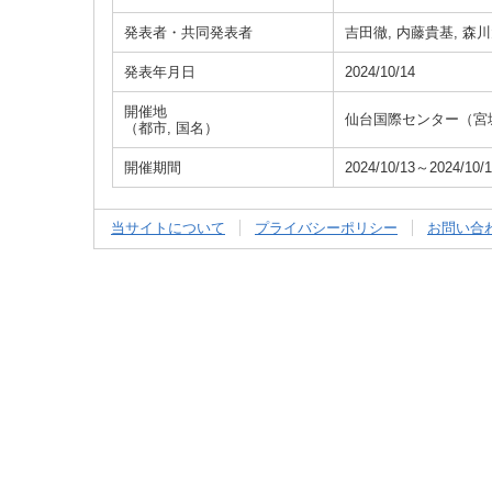
発表者・共同発表者
吉田徹, 内藤貴基, 森
発表年月日
2024/10/14
開催地
仙台国際センター（宮
（都市, 国名）
開催期間
2024/10/13～2024/10/
当サイトについて
プライバシーポリシー
お問い合