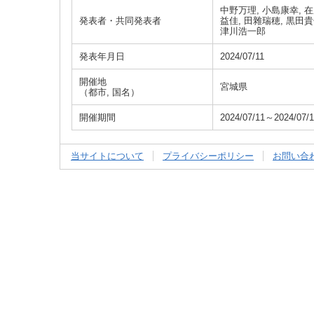
中野万理, 小島康幸, 在
発表者・共同発表者
益佳, 田雜瑞穂, 黒田貴
津川浩一郎
発表年月日
2024/07/11
開催地
宮城県
（都市, 国名）
開催期間
2024/07/11～2024/07/
当サイトについて
プライバシーポリシー
お問い合