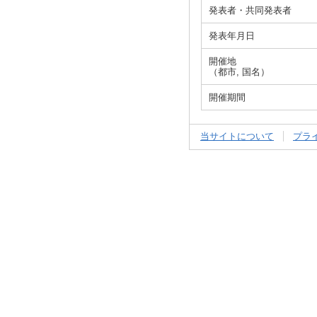
発表者・共同発表者
発表年月日
開催地
（都市, 国名）
開催期間
当サイトについて
プラ