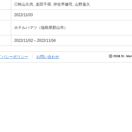
◎秋山久尚, 桒田千尋, 伊佐早健司, 山野嘉久
2022/11/03
ホテルハマツ（福島県郡山市）
2022/11/02～2022/11/04
イバシーポリシー
お問い合わせ