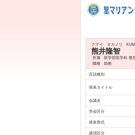
クマイ タカノリ
KUM
熊井隆智
所属
医学部医学科 整
職種
助教
言語種別
発表タイトル
会議名
学会区分
発表形式
講演区分