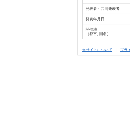
発表者・共同発表者
発表年月日
開催地
（都市, 国名）
当サイトについて
プラ