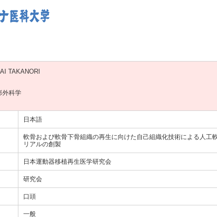
AI TAKANORI
形外科学
日本語
軟骨および軟骨下骨組織の再生に向けた自己組織化技術による人工軟
リアルの創製
日本運動器移植再生医学研究会
研究会
口頭
一般