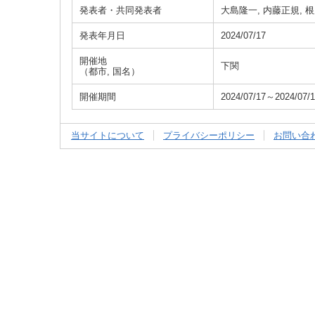
発表者・共同発表者
大島隆一, 内藤正規, 根
発表年月日
2024/07/17
開催地
下関
（都市, 国名）
開催期間
2024/07/17～2024/07/
当サイトについて
プライバシーポリシー
お問い合