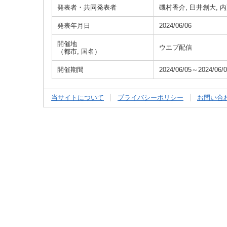
発表者・共同発表者
磯村香介, 臼井創大, 内
発表年月日
2024/06/06
開催地
ウエブ配信
（都市, 国名）
開催期間
2024/06/05～2024/06/
当サイトについて
プライバシーポリシー
お問い合