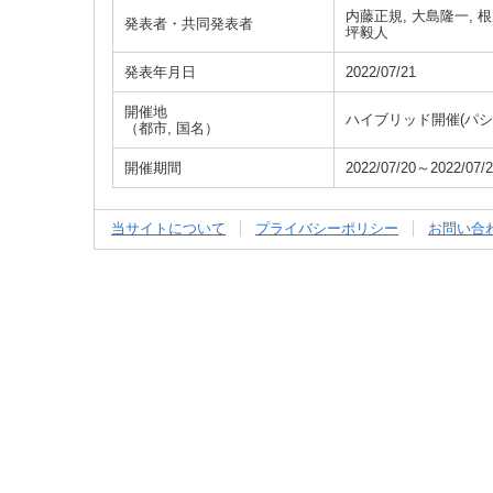
内藤正規, 大島隆一, 根
発表者・共同発表者
坪毅人
発表年月日
2022/07/21
開催地
ハイブリッド開催(パシ
（都市, 国名）
開催期間
2022/07/20～2022/07/
当サイトについて
プライバシーポリシー
お問い合