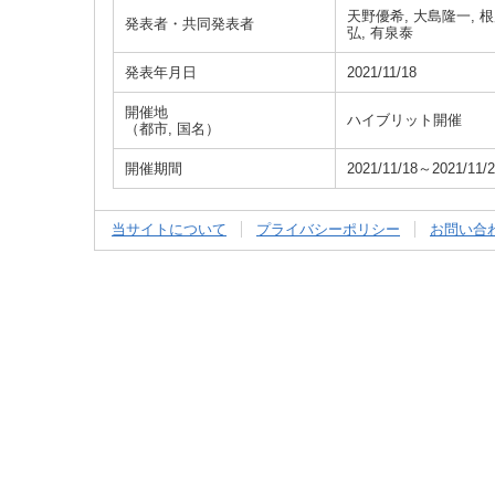
天野優希, 大島隆一, 根
発表者・共同発表者
弘, 有泉泰
発表年月日
2021/11/18
開催地
ハイブリット開催
（都市, 国名）
開催期間
2021/11/18～2021/11/
当サイトについて
プライバシーポリシー
お問い合