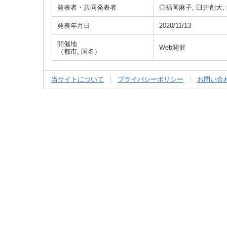
発表者・共同発表者
◎福岡麻子, 臼井創大,
発表年月日
2020/11/13
開催地
Web開催
（都市, 国名）
当サイトについて
プライバシーポリシー
お問い合