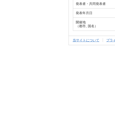
発表者・共同発表者
発表年月日
開催地
（都市, 国名）
当サイトについて
プラ