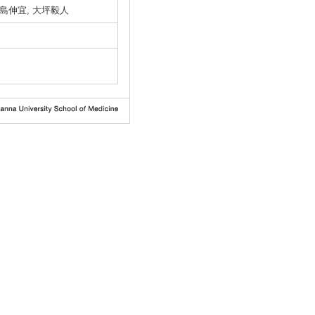
宮島伸宜, 大坪毅人