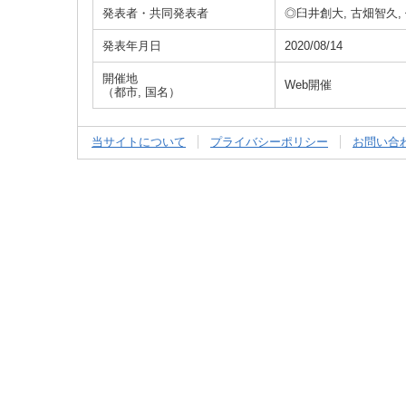
発表者・共同発表者
◎臼井創大, 古畑智久,
発表年月日
2020/08/14
開催地
Web開催
（都市, 国名）
当サイトについて
プライバシーポリシー
お問い合