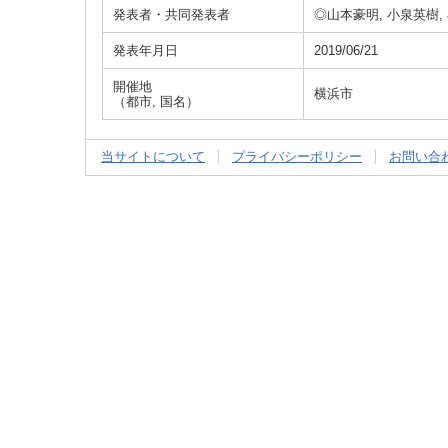
発表者・共同発表者
◎山本豪明, 小泉英樹, 
発表年月日
2019/06/21
開催地
横浜市
（都市, 国名）
当サイトについて
プライバシーポリシー
お問い合