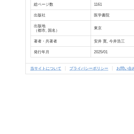
総ページ数
1161
出版社
医学書院
出版地
東京
（都市, 国名）
著者・共著者
安井 寛, 今井浩三
発行年月
2025/01
当サイトについて
プライバシーポリシー
お問い合