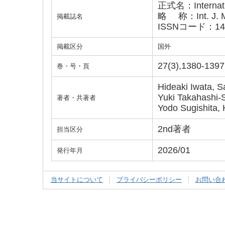
正式名：Internation
略 称：Int. J. Mo
掲載誌名
ISSNコード：142
掲載区分
国外
27(3),1380-139
巻・号・頁
Hideaki Iwata, 
Yuki Takahashi-
著者・共著者
Yodo Sugishita, 
2nd著者
担当区分
2026/01
発行年月
当サイトについて
プライバシーポリシー
お問い合