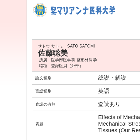
サトウ サトミ
SATO SATOMI
佐藤聡美
所属
医学部医学科 整形外科学
職種
登録医員（外部）
総説・解説
論文種別
英語
言語種別
査読あり
査読の有無
Effects of Mech
Mechanical Stres
表題
Tissues (Our Re