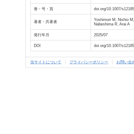
巻・号・頁
doi.org/10.1007/s1218
Yoshimori M, Nishio M
著者・共著者
Nabeshima R, Arai A
発行年月
2025/07
DOI
doi.org/10.1007/s1218
当サイトについて
プライバシーポリシー
お問い合