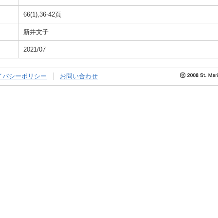
66(1),36-42頁
新井文子
2021/07
イバシーポリシー
お問い合わせ