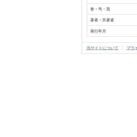
巻・号・頁
著者・共著者
発行年月
当サイトについて
プラ