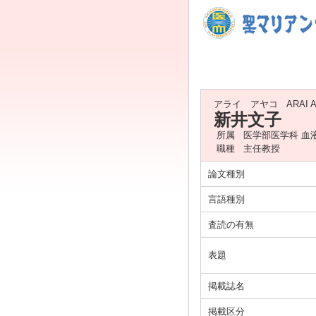
アライ アヤコ
ARAI 
新井文子
所属
医学部医学科 血
職種
主任教授
論文種別
言語種別
査読の有無
表題
掲載誌名
掲載区分