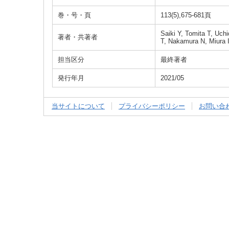
巻・号・頁
113(5),675-681頁
Saiki Y, Tomita T, Uc
著者・共著者
T, Nakamura N, Miura I
担当区分
最終著者
発行年月
2021/05
当サイトについて
プライバシーポリシー
お問い合