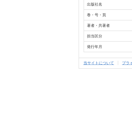
出版社名
巻・号・頁
著者・共著者
担当区分
発行年月
当サイトについて
プラ