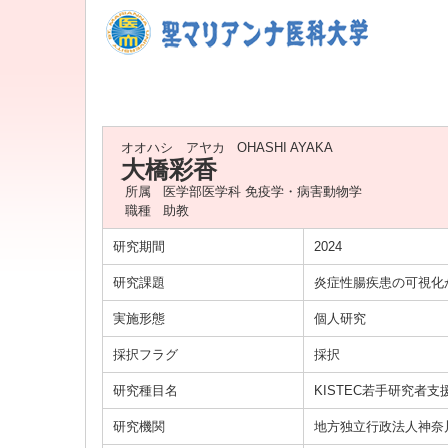
オオハシ アヤカ
OHASHI AYAKA
大橋彩香
所属
医学部医学科 免疫学・病害動物学
職種
助教
研究期間
2024
研究課題
炎症性腸疾患の可視化
実施形態
個人研究
採択フラグ
採択
研究種目名
KISTEC若手研究者支
研究機関
地方独立行政法人神奈川